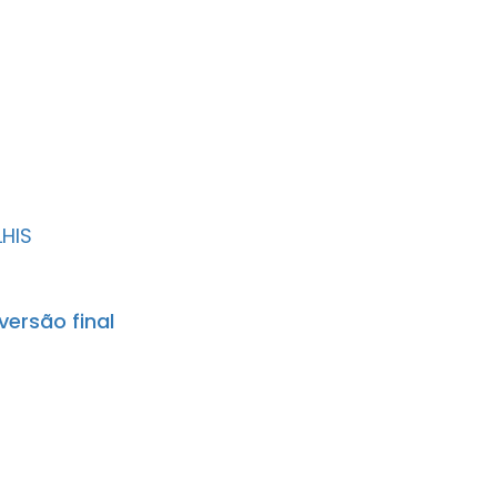
LHIS
versão final