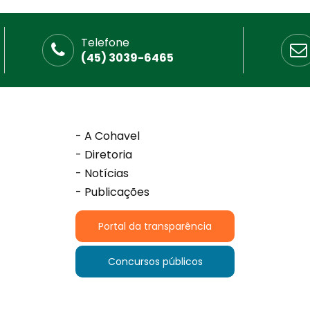
Telefone
(45) 3039-6465
- A Cohavel
- Diretoria
- Notícias
- Publicações
Portal da transparência
Concursos públicos