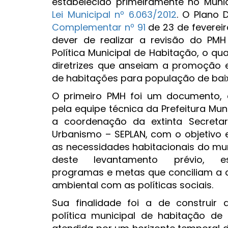
estabelecido primeiramente no Muni
Lei Municipal nº 6.063/2012
. O Plano 
Complementar nº 91
de 23 de fevereir
dever de realizar a revisão do PM
Política Municipal de Habitação, o q
diretrizes que anseiam a promoção 
de habitações para população de bai
O primeiro PMH foi um documento, e
pela equipe técnica da Prefeitura Mun
a coordenação da extinta Secretar
Urbanismo – SEPLAN, com o objetivo 
as necessidades habitacionais do muni
deste levantamento prévio, esta
programas e metas que conciliam a 
ambiental com as políticas sociais.
Sua finalidade foi a de construir
política municipal de habitação de i