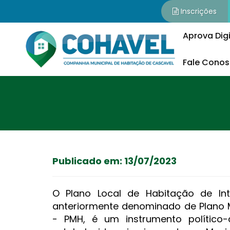
Inscrições
Aprova Digi
Fale Cono
Publicado em: 13/07/2023
O Plano Local de Habitação de Inte
anteriormente denominado de Plano 
- PMH, é um instrumento político-a