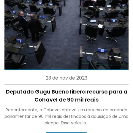
23 de nov de 2023
Deputado Gugu Bueno libera recurso para a
Cohavel de 90 mil reais
Recentemente, a Cohavel obteve um recurso de emenda
parlamentar de 90 mil reais destinados à aquisição de uma
picape. Esse veículo...