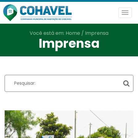
Togg
navig
Você está em:
Home
/
Imprensa
Imprensa